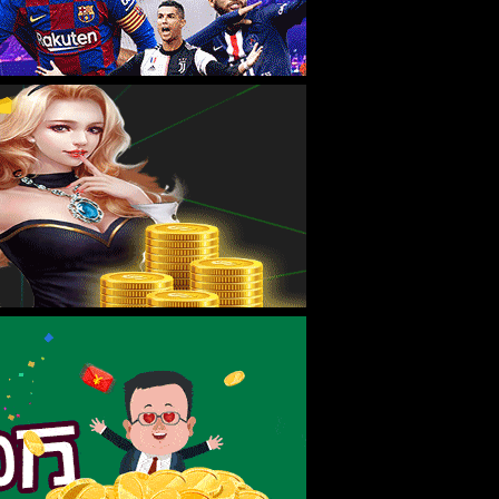
查看更多
查看更多