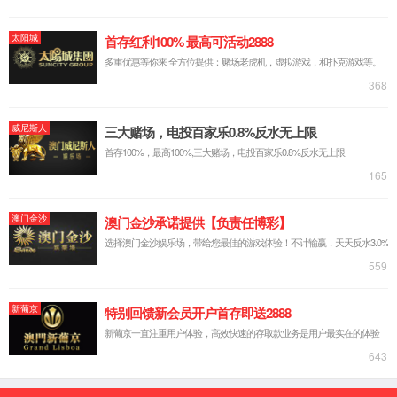
2025-02-27
查看
2024-07-08
查看
2024-06-17
查看