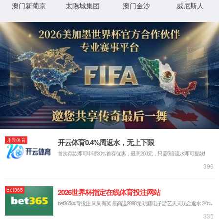
2009-04-30
查看更多
武汉晚报： 虽说一年销售143亿元 有的家常食品却不敢
卖
2009-03-13
查看更多
长江日报： 昼夜兼程抢运蔬菜 部队驰援超市保供应
2008-08-09
查看更多
楚天都市报：杨颂军 我向总理当面提建议