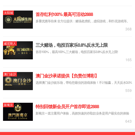
2008-08-09
查
«
1
2
...
15
16
17
18
19
20
21
22
23
»
letou国际米兰手
LETOU国际米兰
商务平台
党建动态
投资者专栏
人才发展
联系我们
机版
官网
地址：
武汉市江汉区新华路630号
邮箱：
zbjt@whzb.com
邮编：
430035