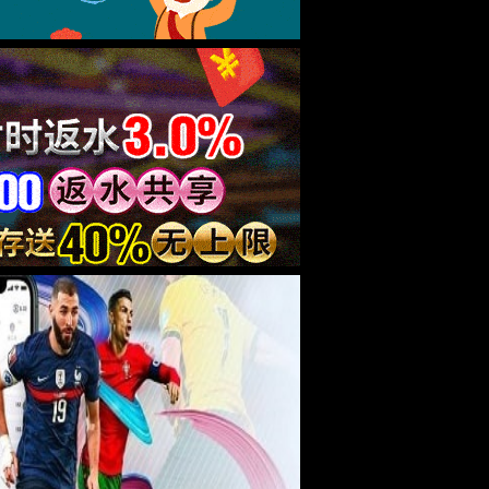
中共中央政治局常务委员会召开会议
中共中央总书记习近平主持会议
新华社北京1月8日电中共中央政治局常务委员会1
月8日全天召开会议，听取全国人大常委会、国务
院、全国政协、最高人民法院、最高人民检察院党
组工作汇报，听取中央书记处工作报告。中共中央
2026-01-10
总书记习近平主持会议并发表重要讲话。会议指
出，党中央听取全国人大常委
查看更多