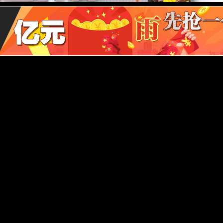
查看更多
查看更多