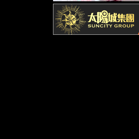
查看更多
查看更多