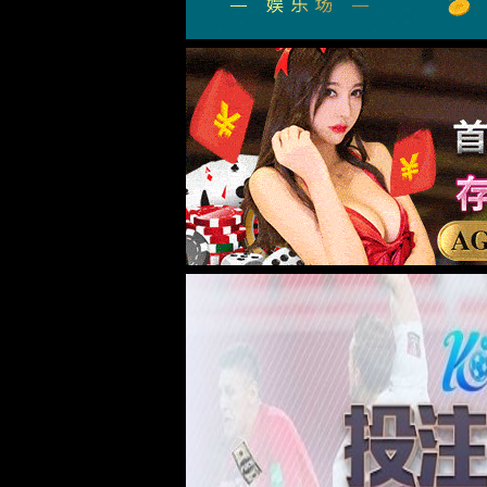
习近平会见德国总理默茨
新华社北京2月25日电2月25日下午，国家主席习
近平在北京钓鱼台国宾馆会见来华进行正式访问的
德国总理默茨。习近平指出，中国和德国分别是世
界第二、第三大经济体，中德关系不仅关乎两国利
2026-02-26
益，也对欧洲和世界有重要辐射效应。当前国际形
势正在经历第二次世界大
查看更多