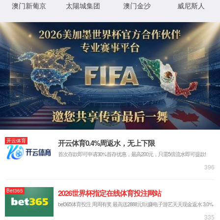
发布时间：2026-07-04
为深入学习党的光辉历史，赓续红色血脉，进一步强化党员纪律意识
与责任担当，同时教育引导广大党员树立和践行正确政绩观，凝聚企业高
质量发展的奋进力量，7月3日下午，公司党委组织各支部党员代表、入党
积极分子40余人赴武汉革命博物馆开展红色教育实践活动。