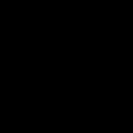
2名旗手高擎党旗，1名礼兵手捧“七一勋章”，迈着雄