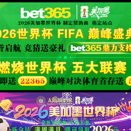
)品牌公司
letou国际米兰手机版
LETOU国际米兰官网
商务平台
招标采购