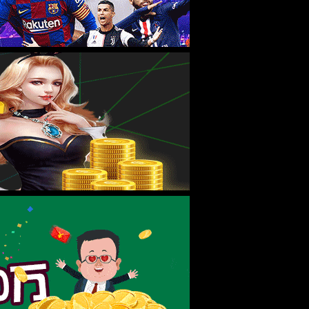
集团新闻
时政要闻
行业资讯
媒体聚焦
隆重举行
于我们党具有其他政党和政治力量无可比拟的优秀特质。我
聚力战斗力