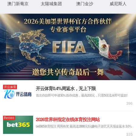
当地时间6月9日下午，中共中央总书记、国家主席习近平结束对朝鲜
的国事访问离开平壤。朝鲜劳动党总书记、国务委员长金正恩和夫人李雪
主到机场送行，为习近平和夫人彭丽媛举行隆重的欢送仪式。 新华社记
者 李响 摄