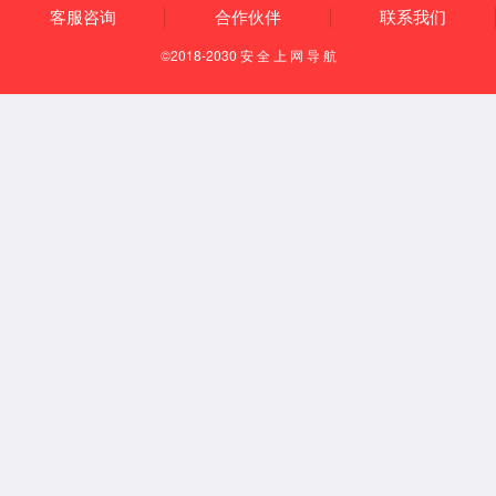
当地时间6月9日下午，中共中央总书记、国家主席习近平结束对朝鲜
的国事访问离开平壤。朝鲜劳动党总书记、国务委员长金正恩和夫人李雪
主到机场送行，为习近平和夫人彭丽媛举行隆重的欢送仪式。 新华社记
者 谢环驰 摄