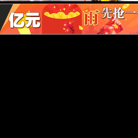
深入交流。中百物流分享了在党建引领下，通过创建“1+3”