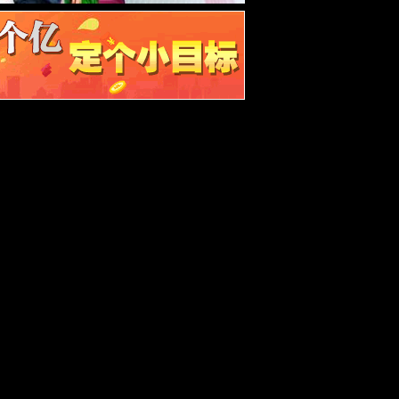
党建特色品牌模式，推动党建与业务同频共振的经验做